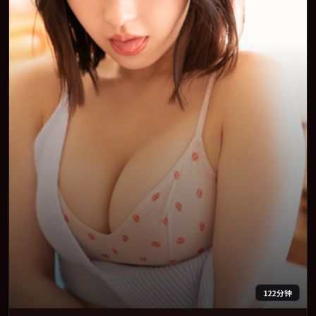
122分钟