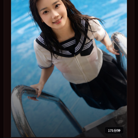
175分钟