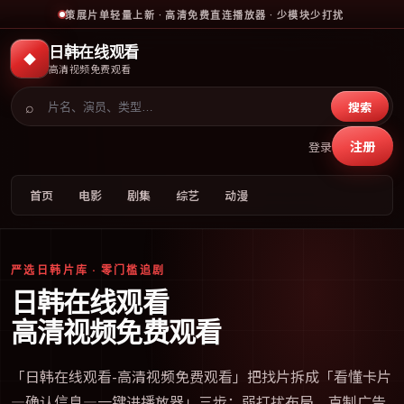
策展片单轻量上新 · 高清免费直连播放器 · 少模块少打扰
日韩在线观看
◆
高清视频免费观看
⌕
搜索
注册
登录
首页
电影
剧集
综艺
动漫
严选日韩片库 · 零门槛追剧
日韩在线观看
高清视频免费观看
「
日韩在线观看-高清视频免费观看
」把找片拆成「看懂卡片
—确认信息—一键进播放器」三步；弱打扰布局、克制广告