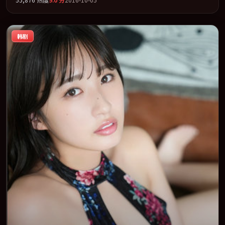
架，在叙事、表演与视听上力求统一。定于 2016-05-10 在内地院线
及主流平台同步亮相，2016 年度话题片中口碑稳健，适合喜欢强情
节与人物弧光的观众完整观看。
韩剧