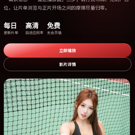
位，让片单浏览与正片开场之间的摩擦尽量归零。
每日
高清
免费
更新片单
自适应码率
无会员墙
立即播放
影片详情