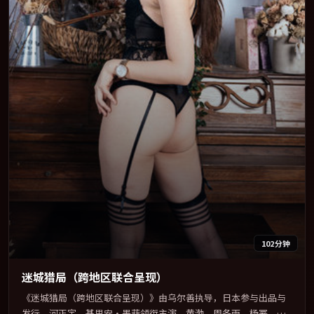
102分钟
迷城猎局（跨地区联合呈现）
《迷城猎局（跨地区联合呈现）》由乌尔善执导，日本参与出品与
发行。河正宇、基里安·墨菲领衔主演，黄渤、周冬雨、杨幂、周