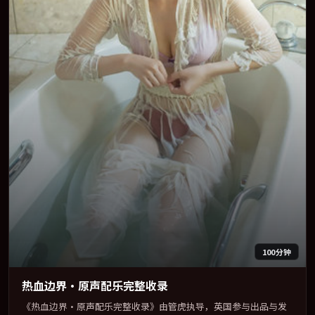
100分钟
热血边界·原声配乐完整收录
《热血边界·原声配乐完整收录》由管虎执导，英国参与出品与发