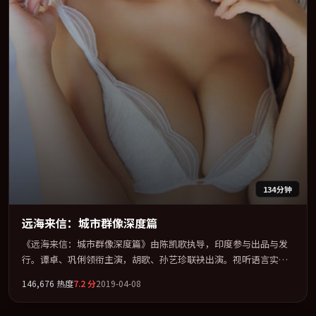
134分钟
远海来信：城市群像深度篇
《远海来信：城市群像深度篇》由陈凯歌执导，印度参与出品与发
行。谭卓、巩俐领衔主演，胡歌、孙艺珍联袂出演。视听语言实验
感十足，却不失叙事上的共情力。全片以「喜剧」类型为骨架，在
146,676
热度
7.2
分
2019-04-08
叙事、表演与视听上力求统一。定于 2019-01-09 在内地院线及主流
平台同步亮相，2019 年度话题片中口碑稳健，适合喜欢强情节与人