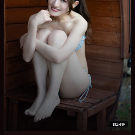
151分钟