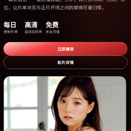
位，让片单浏览与正片开场之间的摩擦尽量归零。
每日
高清
免费
更新片单
自适应码率
无会员墙
立即播放
影片详情