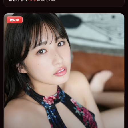
片以「犯罪」类型为骨架，在叙事、表演与视听上力求统一。定于
2018-08-03 在内地院线及主流平台同步亮相，2018 年度话题片中口
碑稳健，适合喜欢强情节与人物弧光的观众完整观看。
连载中