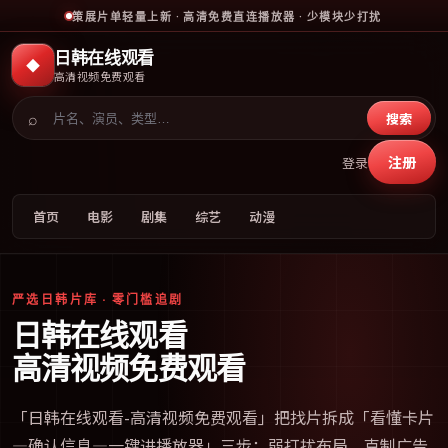
策展片单轻量上新 · 高清免费直连播放器 · 少模块少打扰
日韩在线观看
◆
高清视频免费观看
⌕
搜索
注册
登录
首页
电影
剧集
综艺
动漫
严选日韩片库 · 零门槛追剧
日韩在线观看
高清视频免费观看
「
日韩在线观看-高清视频免费观看
」把找片拆成「看懂卡片
—确认信息—一键进播放器」三步；弱打扰布局、克制广告