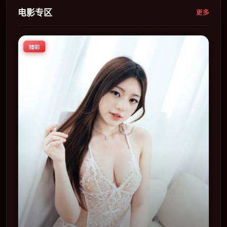
电影专区
更多
臻彩