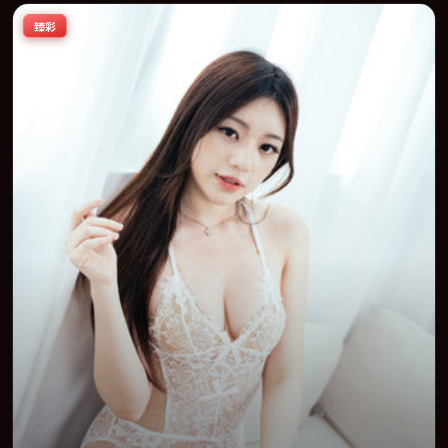
物弧光的观众完整观看。
臻彩