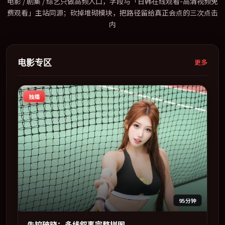
电影 / 剧集 / 综艺只做高频入口，字段与「日韩在线观看-高清视频免
费观看」主站同源；砍掉堆砌模块，把路径留给真正会点的三次点击
内
电影专区
更多
独播
95分钟
失控破晓：多线叙事完整拼图