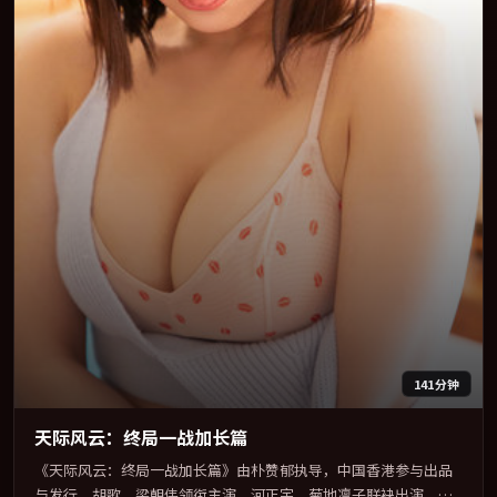
141分钟
天际风云：终局一战加长篇
《天际风云：终局一战加长篇》由朴赞郁执导，中国香港参与出品
与发行。胡歌、梁朝伟领衔主演，河正宇、菊地凛子联袂出演。视