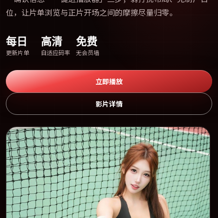
位，让片单浏览与正片开场之间的摩擦尽量归零。
每日
高清
免费
更新片单
自适应码率
无会员墙
立即播放
影片详情