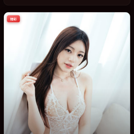
在叙事、表演与视听上力求统一。定于 2022-01-01 在内地院线及主
流平台同步亮相，2022 年度话题片中口碑稳健，适合喜欢强情节与
人物弧光的观众完整观看。
臻彩