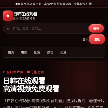
策展片单轻量上新 · 高清免费直连播放器 · 少模块少打扰
日韩在线观看
◆
高清视频免费观看
⌕
搜索
注册
登录
首页
电影
剧集
综艺
动漫
严选日韩片库 · 零门槛追剧
日韩在线观看
高清视频免费观看
「
日韩在线观看-高清视频免费观看
」把找片拆成「看懂卡片
—确认信息—一键进播放器」三步；弱打扰布局、克制广告