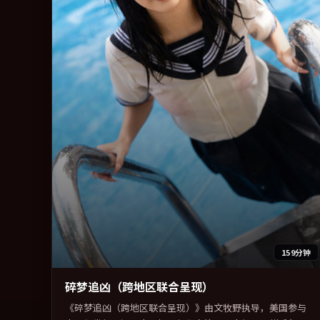
159分钟
碎梦追凶（跨地区联合呈现）
《碎梦追凶（跨地区联合呈现）》由文牧野执导，美国参与