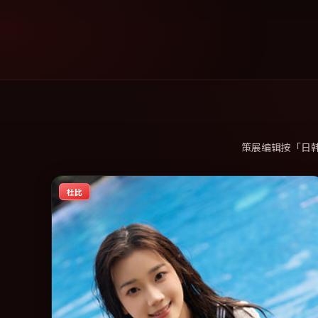
策展编辑按「日
杜比