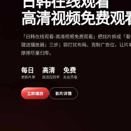
日韩在线观看
高清视频免费观
「
日韩在线观看-高清视频免费观看
」把找片拆成「看
键进播放器」三步；弱打扰布局、克制广告位，让片
摩擦尽量归零。
每日
高清
免费
更新片单
自适应码率
无会员墙
立即播放
影片详情