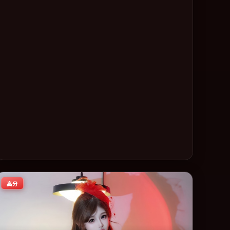
稳健，适合喜欢强情节与人物弧光的观众完整观看。
高分