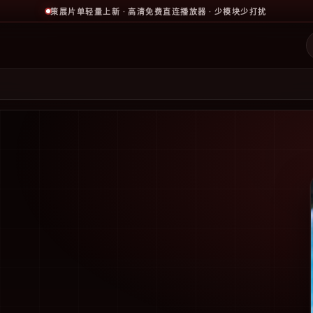
策展片单轻量上新 · 高清免费直连播放器 · 少模块少打扰