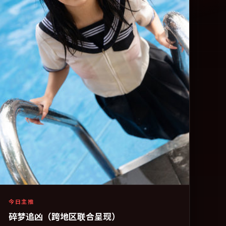
今日主推
碎梦追凶（跨地区联合呈现）