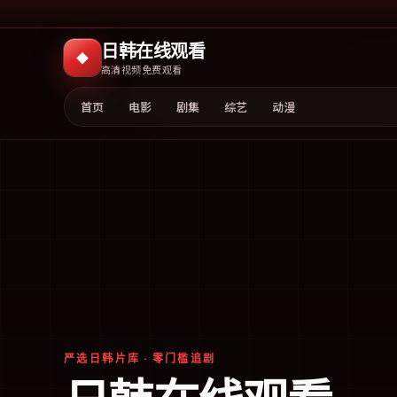
日韩在线观看
◆
高清视频免费观看
首页
电影
剧集
综艺
动漫
严选日韩片库 · 零门槛追剧