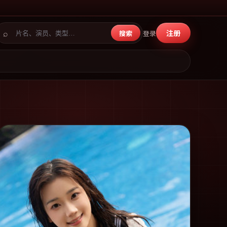
⌕
注册
搜索
登录