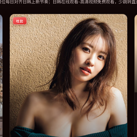
报位每日对齐日韩上新节奏；日韩在线观看-高清视频免费观看，少跳转直
杜比