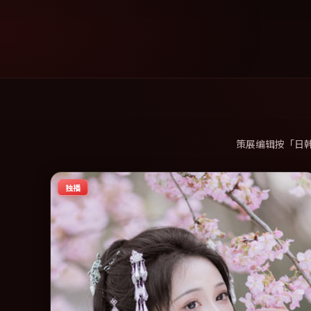
策展编辑按「日
独播