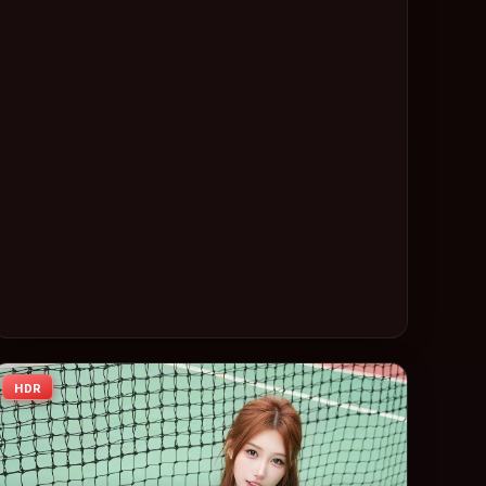
相，2024 年度话题片中口碑稳健，适合喜欢强情节与人物弧
光的观众完整观看。
HDR