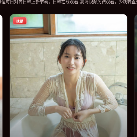
报位每日对齐日韩上新节奏；日韩在线观看-高清视频免费观看，少跳转直
独播