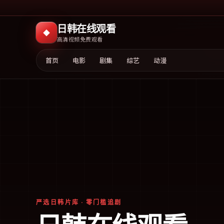
日韩在线观看
◆
高清视频免费观看
首页
电影
剧集
综艺
动漫
严选日韩片库 · 零门槛追剧