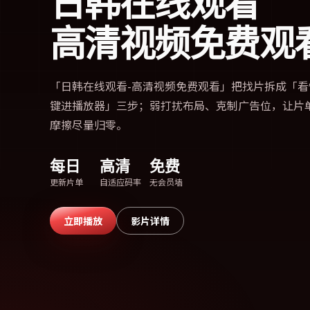
日韩在线观看
高清视频免费观
「
日韩在线观看-高清视频免费观看
」把找片拆成「看
键进播放器」三步；弱打扰布局、克制广告位，让片
摩擦尽量归零。
每日
高清
免费
更新片单
自适应码率
无会员墙
立即播放
影片详情