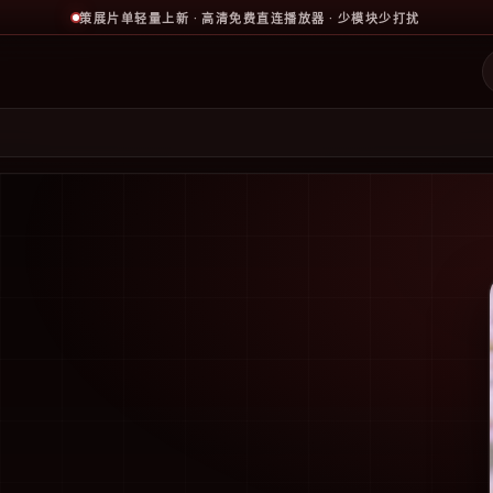
策展片单轻量上新 · 高清免费直连播放器 · 少模块少打扰