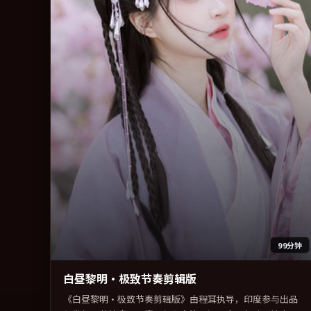
99分钟
白昼黎明·极致节奏剪辑版
《白昼黎明·极致节奏剪辑版》由程耳执导，印度参与出品