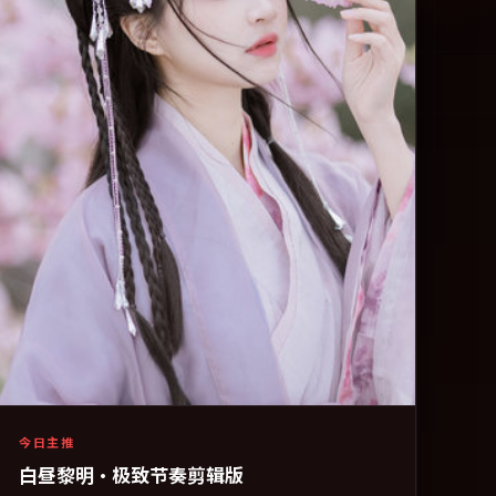
今日主推
白昼黎明·极致节奏剪辑版