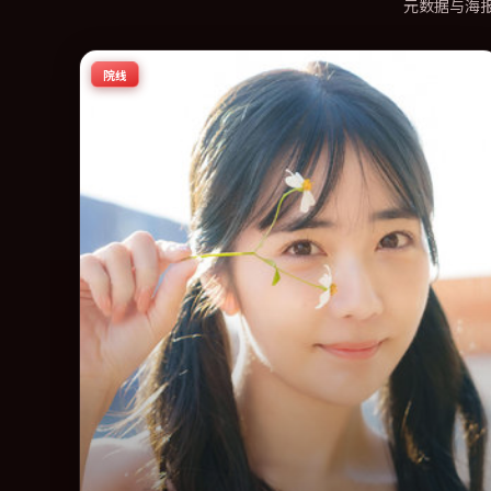
元数据与海
院线