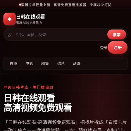
策展片单轻量上新 · 高清免费直连播放器 · 少模块少打扰
日韩在线观看
◆
高清视频免费观看
⌕
搜索
注册
登录
首页
电影
剧集
综艺
动漫
严选日韩片库 · 零门槛追剧
日韩在线观看
高清视频免费观看
「
日韩在线观看-高清视频免费观看
」把找片拆成「看懂卡片
—确认信息—一键进播放器」三步；弱打扰布局、克制广告